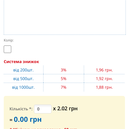
Колір:
Система знижок
від 200шт.
3%
1,96 грн.
від 500шт.
5%
1,92 грн.
від 1000шт.
7%
1,88 грн.
х
2.02
грн
Кількість
*
:
0.00
грн
=