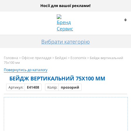
Носії для вашої реклами!
0
Вибрати категорію
Головна
Офісне приладдя
Бейджі
Economiх
>
>
>
> Бейдж вертикальний
75х100 мм
Повернутись до каталогу
БЕЙДЖ ВЕРТИКАЛЬНИЙ 75Х100 ММ
Артикул:
E41408
Колір:
прозорий