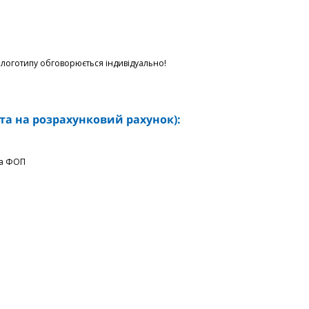
логотипу обговорюється індивідуально!
та на розрахунковий рахунок):
на ФОП