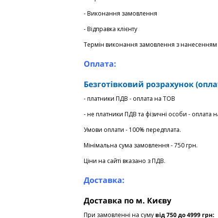
- Виконання замовлення
- Відправка клієнту
Термін виконання замовлення з нанесенням 
Оплата:
Безготівковий розрахунок (опла
- платники ПДВ - оплата на ТОВ
- не платники ПДВ та фізичні особи - оплата 
Умови оплати - 100% передплата.
Мінімальна сума замовлення - 750 грн.
Ціни на сайті вказано з ПДВ.
Доставка:
Доставка по м. Києву
При замовленні на суму
від 750 до 4999 грн: