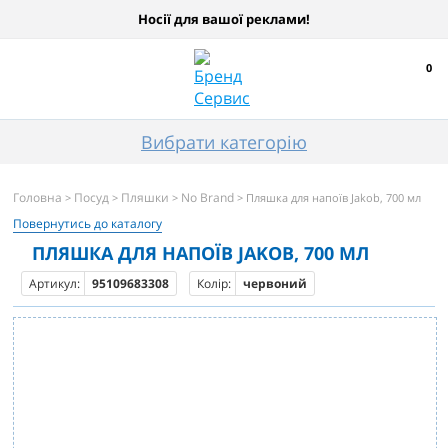
Носії для вашої реклами!
0
Вибрати категорію
Головна
Посуд
Пляшки
No Brand
>
>
>
> Пляшка для напоїв Jakob, 700 мл
Повернутись до каталогу
ПЛЯШКА ДЛЯ НАПОЇВ JAKOB, 700 МЛ
Артикул:
95109683308
Колір:
червоний