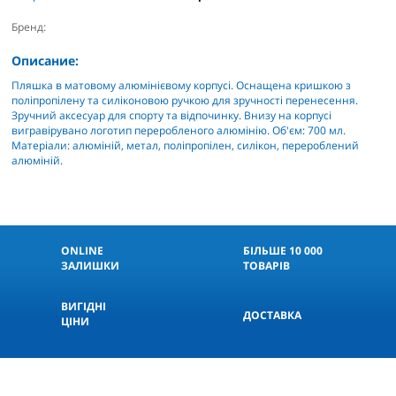
Бренд:
Описание:
Пляшка в матовому алюмінієвому корпусі. Оснащена кришкою з
поліпропілену та силіконовою ручкою для зручності перенесення.
Зручний аксесуар для спорту та відпочинку. Внизу на корпусі
вигравірувано логотип переробленого алюмінію. Об'єм: 700 мл.
Матеріали: алюміній, метал, поліпропілен, силікон, перероблений
алюміній.
ONLINE
БІЛЬШЕ 10 000
ЗАЛИШКИ
ТОВАРІВ
КНОПКА
ВИГІДНІ
СВЯЗИ
ДОСТАВКА
ЦІНИ