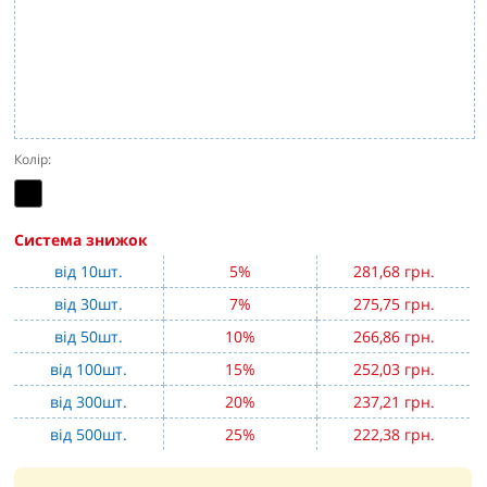
Колір:
Система знижок
від 10шт.
5%
281,68 грн.
від 30шт.
7%
275,75 грн.
від 50шт.
10%
266,86 грн.
від 100шт.
15%
252,03 грн.
від 300шт.
20%
237,21 грн.
від 500шт.
25%
222,38 грн.