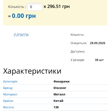
х
296.51
грн
Кількість
:
0.00
грн
=
Кількість:
2600
шт
Очікується:
28.09.2026
Доступно:
226
шт
У резерві:
38
шт
Характеристики
Категорія:
Фонарики
Бренд:
Discover
Матеріал:
Металл
Країна:
Китай
Висота:
138