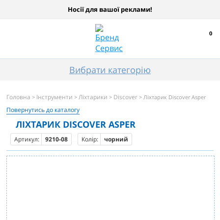
Носії для вашої реклами!
0
Вибрати категорію
Головна
Інструменти
Ліхтарики
Discover
>
>
>
> Ліхтарик Discover Asper
Повернутись до каталогу
ЛІХТАРИК DISCOVER ASPER
Артикул:
9210-08
Колір:
чорний