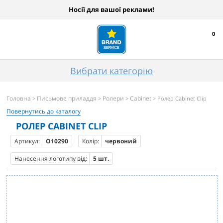
Носії для вашої реклами!
0
Вибрати категорію
Головна
Письмове приладдя
Ролери
Cabinet
>
>
>
> Ролер Cabinet Clip
Повернутись до каталогу
РОЛЕР CABINET CLIP
Артикул:
O10290
Колір:
червоний
Нанесення логотипу від:
5 шт.