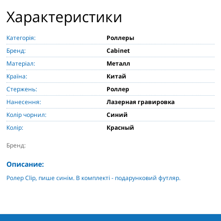
Характеристики
Категорія:
Роллеры
Бренд:
Cabinet
Матеріал:
Металл
Країна:
Китай
Стержень:
Роллер
Нанесення:
Лазерная гравировка
Колір чорнил:
Синий
Колір:
Красный
Бренд:
Описание:
Ролер Clip, пише синім. В комплекті - подарунковий футляр.