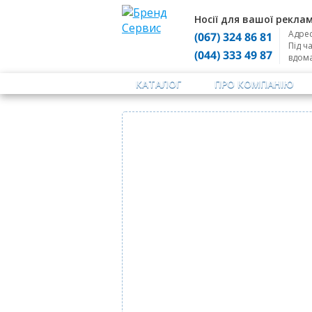
Носії для вашої реклам
Адрес
(067) 324 86 81
Під ч
(044) 333 49 87
вдом
КАТАЛОГ
ПРО КОМПАНІЮ