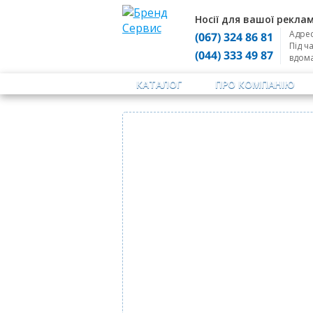
Носії для вашої реклам
Адрес
(067) 324 86 81
Під ч
(044) 333 49 87
вдом
КАТАЛОГ
ПРО КОМПАНІЮ