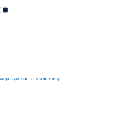
ідходить для нанесення логотипу.