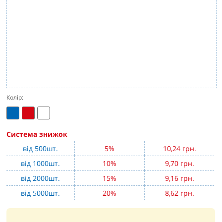
Колір:
Система знижок
від 500шт.
5%
10,24 грн.
від 1000шт.
10%
9,70 грн.
від 2000шт.
15%
9,16 грн.
від 5000шт.
20%
8,62 грн.