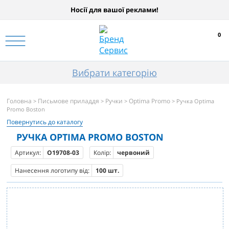
Носії для вашої реклами!
0
Вибрати категорію
Головна
Письмове приладдя
Ручки
Optima Promo
>
>
>
> Ручка Optima
Promo Boston
Повернутись до каталогу
РУЧКА OPTIMA PROMO BOSTON
Артикул:
O19708-03
Колір:
червоний
Нанесення логотипу від:
100 шт.