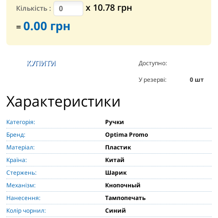
х
10.78
грн
Кількість
:
0.00
грн
=
Доступно:
5493
шт
У резерві:
0
шт
Характеристики
Категорія:
Ручки
Бренд:
Optima Promo
Матеріал:
Пластик
Країна:
Китай
Стержень:
Шарик
Механізм:
Кнопочный
Нанесення:
Тампопечать
Колір чорнил:
Синий