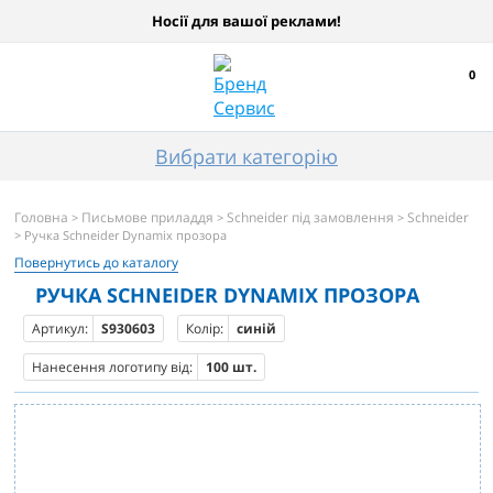
Носії для вашої реклами!
0
Вибрати категорію
Головна
Письмове приладдя
Schneider під замовлення
Schneider
>
>
>
> Ручка Schneider Dynamix прозора
Повернутись до каталогу
РУЧКА SCHNEIDER DYNAMIX ПРОЗОРА
Артикул:
S930603
Колір:
синій
Нанесення логотипу від:
100 шт.