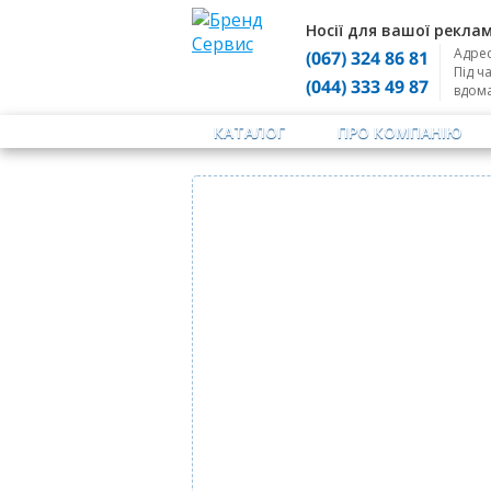
Носії для вашої реклам
Адрес
(067) 324 86 81
Під ч
(044) 333 49 87
вдом
КАТАЛОГ
ПРО КОМПАНІЮ