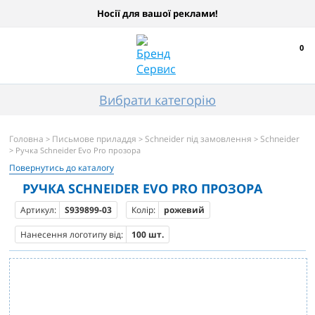
Носії для вашої реклами!
0
Вибрати категорію
Головна
Письмове приладдя
Schneider під замовлення
Schneider
>
>
>
> Ручка Schneider Evo Pro прозора
Повернутись до каталогу
РУЧКА SCHNEIDER EVO PRO ПРОЗОРА
Артикул:
S939899-03
Колір:
рожевий
Нанесення логотипу від:
100 шт.