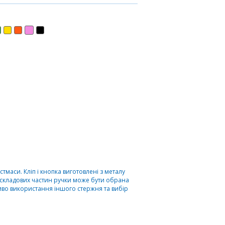
тмаси. Кліп і кнопка виготовлені з металу
ія складових частин ручки може бути обрана
иво використання іншого стержня та вибір