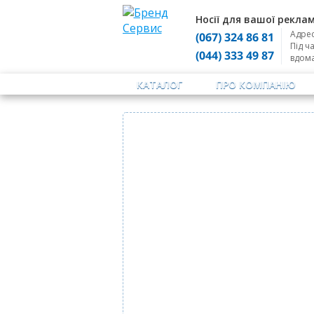
Носії для вашої реклам
Адрес
(067) 324 86 81
Під ч
(044) 333 49 87
вдом
КАТАЛОГ
ПРО КОМПАНІЮ