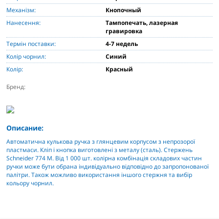
Механізм:
Кнопочный
Нанесення:
Тампопечать, лазерная
гравировка
Термін поставки:
4-7 недель
Колір чорнил:
Синий
Колір:
Красный
Бренд:
Описание:
Автоматична кулькова ручка з глянцевим корпусом з непрозорої
пластмаси. Кліп і кнопка виготовлені з металу (сталь). Стержень
Schneider 774 М. Від 1 000 шт. колірна комбінація складових частин
ручки може бути обрана індивідуально відповідно до запропонованої
палітри. Також можливо використання іншого стержня та вибір
кольору чорнил.