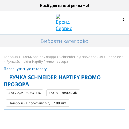
Носії для вашої реклами!
0
Вибрати категорію
Головна
Письмове приладдя
Schneider під замовлення
Schneider
>
>
>
> Ручка Schneider Haptify Promo прозора
Повернутись до каталогу
РУЧКА SCHNEIDER HAPTIFY PROMO
ПРОЗОРА
Артикул:
S937004
Колір:
зелений
Нанесення логотипу від:
100 шт.