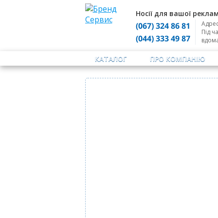
Носії для вашої реклам
Адрес
(067) 324 86 81
Під ч
(044) 333 49 87
вдом
КАТАЛОГ
ПРО КОМПАНІЮ