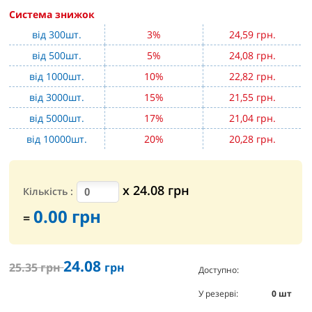
Система знижок
від 300шт.
3%
24,59 грн.
від 500шт.
5%
24,08 грн.
від 1000шт.
10%
22,82 грн.
від 3000шт.
15%
21,55 грн.
від 5000шт.
17%
21,04 грн.
від 10000шт.
20%
20,28 грн.
х
24.08
грн
Кількість
:
0.00
грн
=
24.08
25.35
грн
грн
Доступно:
0
шт
У резерві:
0
шт