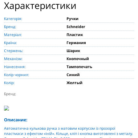
Характеристики
Категорія:
Ручки
Бренд:
Schneider
Матеріал:
Пластик
Країна:
Германия
Стержень:
Шарик
Механізм:
Кнопочный
Нанесення:
Тампопечать
Колір чорнил:
Синий
Колір:
Желтый
Бренд:
Описание:
Автоматична кулькова ручка з матовим корпусом із прозорої
пластмаси з ефектом «іній». Кільце, кліп і кнопка виготовлені з металу.