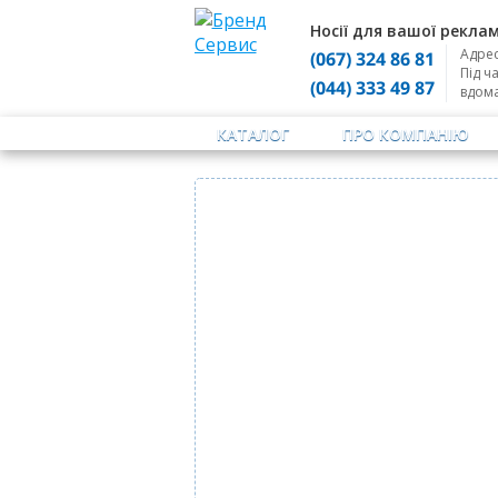
Носії для вашої реклам
Адрес
(067) 324 86 81
Під ч
(044) 333 49 87
вдом
КАТАЛОГ
ПРО КОМПАНІЮ