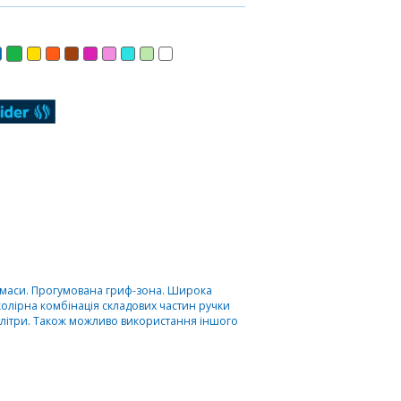
стмаси. Прогумована гриф-зона. Широка
 колірна комбінація складових частин ручки
алітри. Також можливо використання іншого