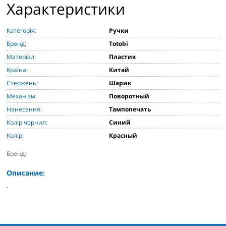
Характеристики
Категорія:
Ручки
Бренд:
Totobi
Матеріал:
Пластик
Країна:
Китай
Стержень:
Шарик
Механізм:
Поворотный
Нанесення:
Тампопечать
Колір чорнил:
Синий
Колір:
Красный
Бренд:
Описание:
-