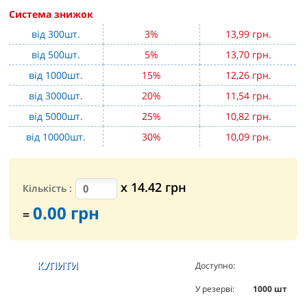
Система знижок
від 300шт.
3%
13,99 грн.
від 500шт.
5%
13,70 грн.
від 1000шт.
15%
12,26 грн.
від 3000шт.
20%
11,54 грн.
від 5000шт.
25%
10,82 грн.
від 10000шт.
30%
10,09 грн.
х
14.42
грн
Кількість
:
0.00
грн
=
Доступно:
5539
шт
У резерві:
1000
шт