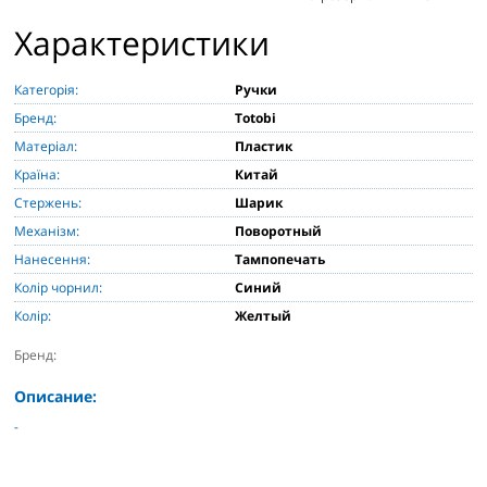
Характеристики
Категорія:
Ручки
Бренд:
Totobi
Матеріал:
Пластик
Країна:
Китай
Стержень:
Шарик
Механізм:
Поворотный
Нанесення:
Тампопечать
Колір чорнил:
Синий
Колір:
Желтый
Бренд:
Описание:
-