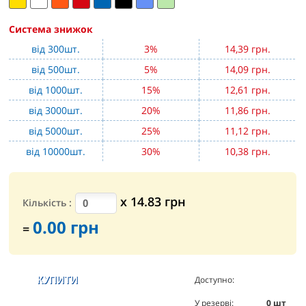
Система знижок
від 300шт.
3%
14,39 грн.
від 500шт.
5%
14,09 грн.
від 1000шт.
15%
12,61 грн.
від 3000шт.
20%
11,86 грн.
від 5000шт.
25%
11,12 грн.
від 10000шт.
30%
10,38 грн.
х
14.83
грн
Кількість
:
0.00
грн
=
Доступно:
10361
шт
У резерві:
0
шт