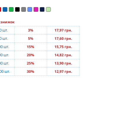
 знижок
0 шт.
3%
17,97 грн.
0 шт.
5%
17,60 грн.
00 шт.
15%
15,75 грн.
00 шт.
20%
14,82 грн.
00 шт.
25%
13,90 грн.
00 шт.
30%
12,97 грн.