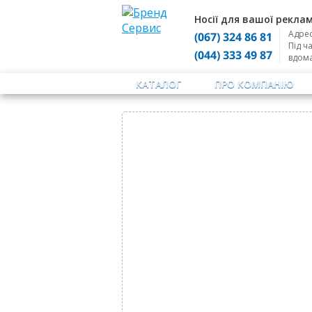
Носії для вашої реклам
Адрес
(067) 324 86 81
Під ч
(044) 333 49 87
вдом
КАТАЛОГ
ПРО КОМПАНІЮ