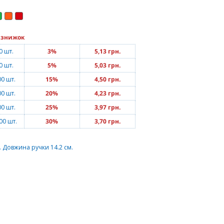
 знижок
0 шт.
3%
5,13 грн.
0 шт.
5%
5,03 грн.
00 шт.
15%
4,50 грн.
00 шт.
20%
4,23 грн.
00 шт.
25%
3,97 грн.
00 шт.
30%
3,70 грн.
. Довжина ручки 14.2 см.