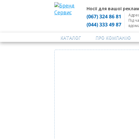
Носії для вашої реклам
Адрес
(067) 324 86 81
Під ч
(044) 333 49 87
вдом
КАТАЛОГ
ПРО КОМПАНІЮ