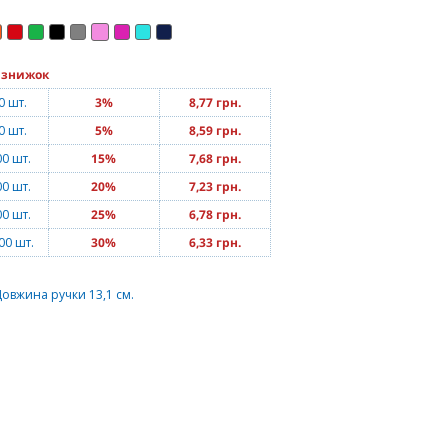
 знижок
0 шт.
3%
8,77 грн.
0 шт.
5%
8,59 грн.
00 шт.
15%
7,68 грн.
00 шт.
20%
7,23 грн.
00 шт.
25%
6,78 грн.
00 шт.
30%
6,33 грн.
Довжина ручки 13,1 см.