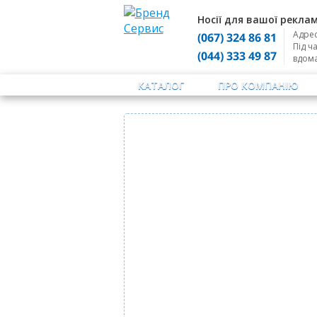
Носії для вашої реклам
Адрес
(067) 324 86 81
Під ч
(044) 333 49 87
вдом
КАТАЛОГ
ПРО КОМПАНІЮ