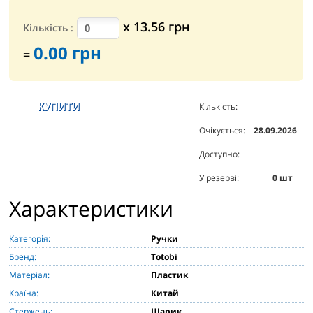
х
13.56
грн
Кількість
:
0.00
грн
=
Кількість:
38000
шт
Очікується:
28.09.2026
Доступно:
2
шт
У резерві:
0
шт
Характеристики
Категорія:
Ручки
Бренд:
Totobi
Матеріал:
Пластик
Країна:
Китай
Стержень:
Шарик