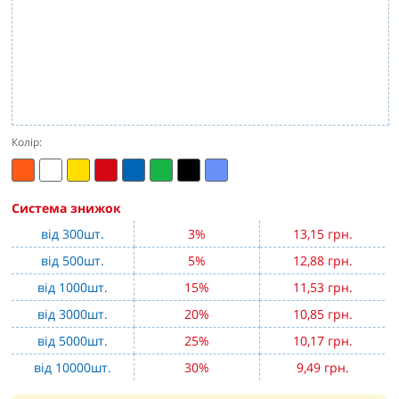
Колір:
Система знижок
від 300шт.
3%
13,15 грн.
від 500шт.
5%
12,88 грн.
від 1000шт.
15%
11,53 грн.
від 3000шт.
20%
10,85 грн.
від 5000шт.
25%
10,17 грн.
від 10000шт.
30%
9,49 грн.