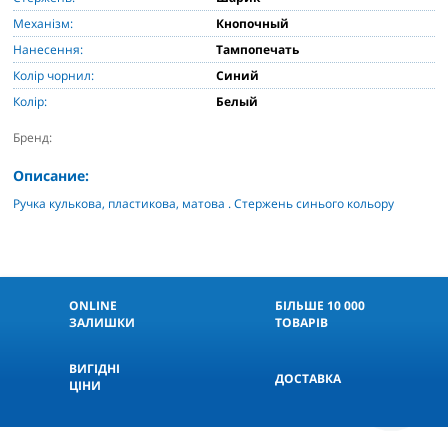
Механізм:
Кнопочный
Нанесення:
Тампопечать
Колір чорнил:
Синий
Колір:
Белый
Бренд:
Описание:
Ручка кулькова, пластикова, матова . Стержень синього кольору
ONLINE
БІЛЬШЕ 10 000
ЗАЛИШКИ
ТОВАРІВ
ВИГІДНІ
ДОСТАВКА
ЦІНИ
КНОПКА
СВЯЗИ