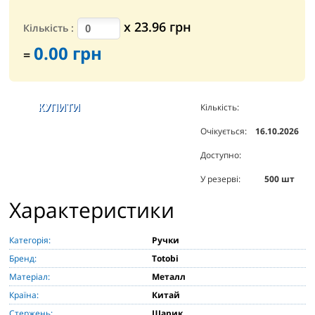
х
23.96
грн
Кількість
:
0.00
грн
=
Кількість:
5000
шт
Очікується:
16.10.2026
Доступно:
7072
шт
У резерві:
500
шт
Характеристики
Категорія:
Ручки
Бренд:
Totobi
Матеріал:
Металл
Країна:
Китай
Стержень:
Шарик