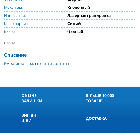
Механізм:
Кнопочный
Нанесення:
Лазерная гравировка
Колір чорнил:
Синий
Колір:
Черный
Бренд:
Описание:
Ручка металева, покриття софт-тач
ONLINE
БІЛЬШЕ 10 000
ЗАЛИШКИ
ТОВАРІВ
ВИГІДНІ
ДОСТАВКА
ЦІНИ
КНОПКА
СВЯЗИ