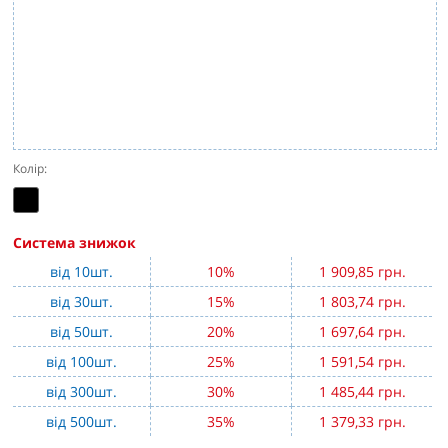
Колір:
Система знижок
від 10шт.
10%
1 909,85 грн.
від 30шт.
15%
1 803,74 грн.
від 50шт.
20%
1 697,64 грн.
від 100шт.
25%
1 591,54 грн.
від 300шт.
30%
1 485,44 грн.
від 500шт.
35%
1 379,33 грн.