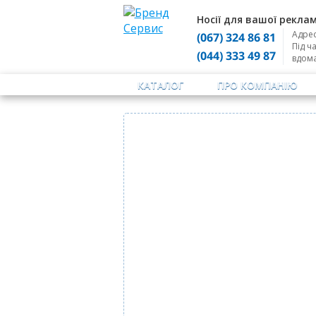
Носії для вашої реклам
Адрес
(067) 324 86 81
Під ч
(044) 333 49 87
вдом
КАТАЛОГ
ПРО КОМПАНІЮ