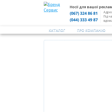
Носії для вашої реклам
Адрес
(067) 324 86 81
Під ч
(044) 333 49 87
вдом
КАТАЛОГ
ПРО КОМПАНІЮ