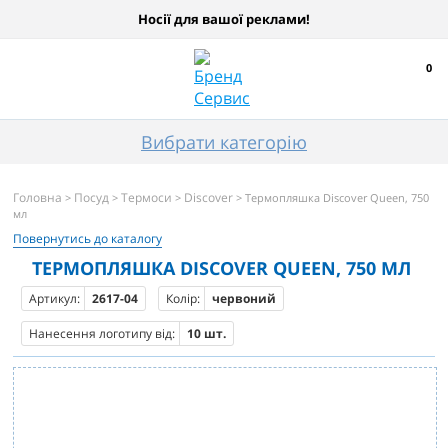
Носії для вашої реклами!
0
Вибрати категорію
Головна
Посуд
Термоси
Discover
>
>
>
> Термопляшка Discover Queen, 750
мл
Повернутись до каталогу
ТЕРМОПЛЯШКА DISCOVER QUEEN, 750 МЛ
Артикул:
2617-04
Колір:
червоний
Нанесення логотипу від:
10 шт.