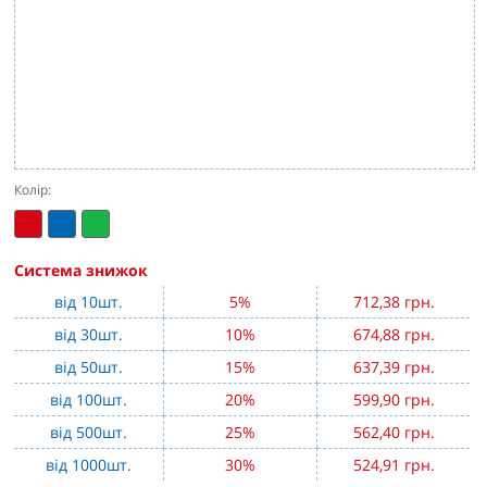
Колір:
Система знижок
від 10шт.
5%
712,38 грн.
від 30шт.
10%
674,88 грн.
від 50шт.
15%
637,39 грн.
від 100шт.
20%
599,90 грн.
від 500шт.
25%
562,40 грн.
від 1000шт.
30%
524,91 грн.