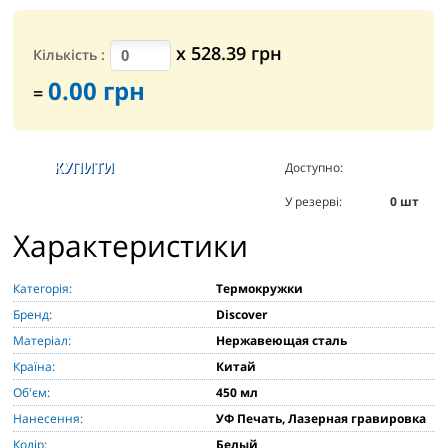
х
528.39
грн
Кількість
:
0.00
грн
=
Доступно:
2
шт
У резерві:
0
шт
Характеристики
Категорія:
Термокружки
Бренд:
Discover
Матеріал:
Нержавеющая сталь
Країна:
Китай
Об'єм:
450 мл
Нанесення:
УФ Печать, Лазерная гравировка
Колір:
Белый