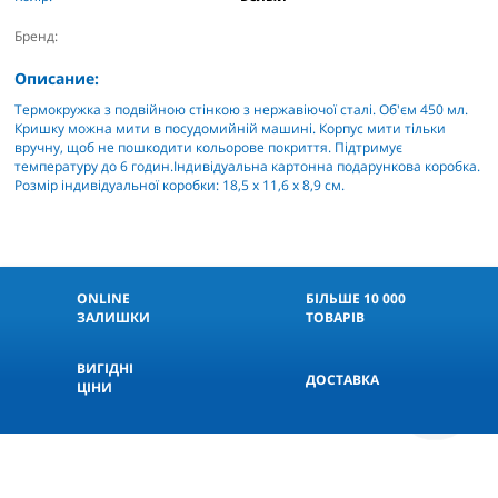
Бренд:
Описание:
Термокружка з подвійною стінкою з нержавіючої сталі. Об'єм 450 мл.
Кришку можна мити в посудомийній машині. Корпус мити тільки
вручну, щоб не пошкодити кольорове покриття. Підтримує
температуру до 6 годин.Індивідуальна картонна подарункова коробка.
Розмір індивідуальної коробки: 18,5 х 11,6 х 8,9 см.
ONLINE
БІЛЬШЕ 10 000
ЗАЛИШКИ
ТОВАРІВ
ВИГІДНІ
ДОСТАВКА
ЦІНИ
КНОПКА
СВЯЗИ