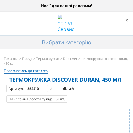
Носії для вашої реклами!
0
Вибрати категорію
Головна
Посуд
Термокружки
Discover
>
>
>
> Термокружка Discover Duran,
450 мл
Повернутись до каталогу
ТЕРМОКРУЖКА DISCOVER DURAN, 450 МЛ
Артикул:
2527-01
Колір:
білий
Нанесення логотипу від:
5 шт.