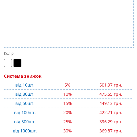
Колір:
Система знижок
від 10шт.
5%
501,97 грн.
від 30шт.
10%
475,55 грн.
від 50шт.
15%
449,13 грн.
від 100шт.
20%
422,71 грн.
від 500шт.
25%
396,29 грн.
від 1000шт.
30%
369,87 грн.