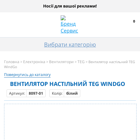
Носії для вашої реклами!
0
Вибрати категорію
Головна
Електроніка
Вентилятори
TEG
>
>
>
> Вентилятор настільний TEG
WindGo
Повернутись до каталогу
ВЕНТИЛЯТОР НАСТІЛЬНИЙ TEG WINDGO
Артикул:
8097-01
Колір:
білий