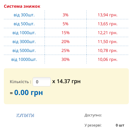
Система знижок
від 300шт.
3%
13,94 грн.
від 500шт.
5%
13,65 грн.
від 1000шт.
15%
12,21 грн.
від 3000шт.
20%
11,50 грн.
від 5000шт.
25%
10,78 грн.
від 10000шт.
30%
10,06 грн.
х
14.37
грн
Кількість
:
0.00
грн
=
Доступно:
817
шт
У резерві:
0
шт