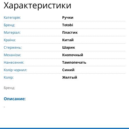
Характеристики
Категорія:
Ручки
Бренд:
Totobi
Матеріал:
Пластик
Країна:
Китай
Стержень:
Шарик
Механізм:
Кнопочный
Нанесення:
Тампопечать
Колір чорнил:
Синий
Колір:
Желтый
Бренд:
Описание:
-