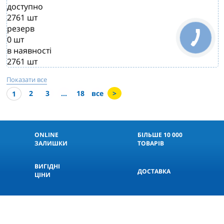
доступно
2761
шт
резерв
0
шт
в наявності
2761
шт
Показати все
2
3
...
18
все
>
1
ONLINE
БІЛЬШЕ 10 000
ЗАЛИШКИ
ТОВАРІВ
ВИГІДНІ
ДОСТАВКА
ЦІНИ