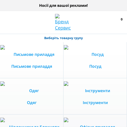
Носії для вашої реклами!
0
Виберіть товарну групу
Письмове приладдя
Посуд
Одяг
Інструменти