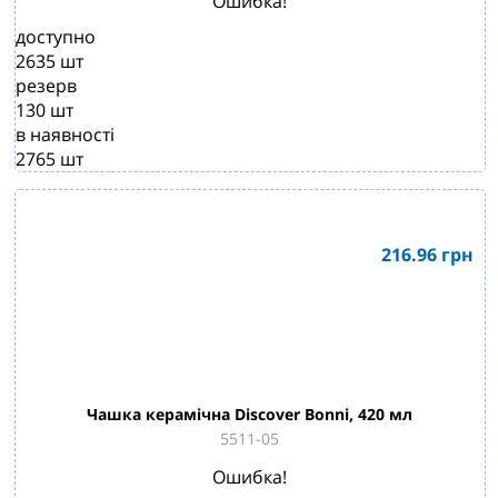
Ошибка!
доступно
2635
шт
резерв
130
шт
в наявності
2765
шт
216.96
грн
Чашка керамічна Discover Bonni, 420 мл
5511-05
Ошибка!