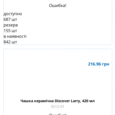
Ошибка!
доступно
687
шт
резерв
155
шт
в наявності
842
шт
216.96
грн
Чашка керамічна Discover Larry, 420 мл
5512-01