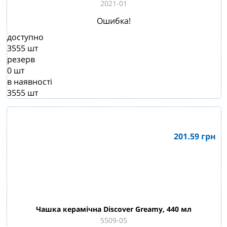
2021-01
Ошибка!
доступно
3555
шт
резерв
0
шт
в наявності
3555
шт
201.59
грн
Чашка керамічна Discover Greamy, 440 мл
5509-05