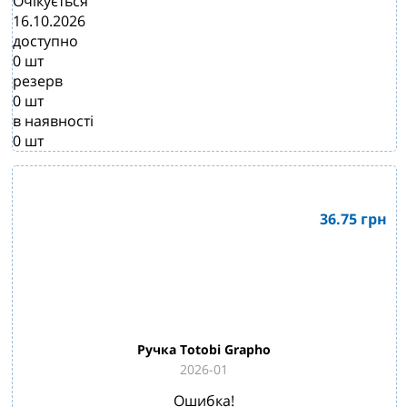
Очікується
16.10.2026
доступно
0
шт
резерв
0
шт
в наявності
0
шт
36.75
грн
Ручка Totobi Grapho
2026-01
Ошибка!