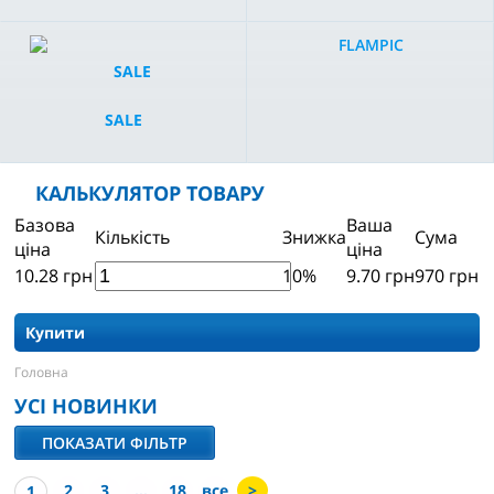
FLAMPIC
SALE
КАЛЬКУЛЯТОР ТОВАРУ
Базова
Ваша
Кількість
Знижка
Сума
ціна
ціна
10.28
грн
10%
9.70
грн
970
грн
Купити
Головна
УСІ НОВИНКИ
ПОКАЗАТИ ФІЛЬТР
2
3
...
18
все
>
1