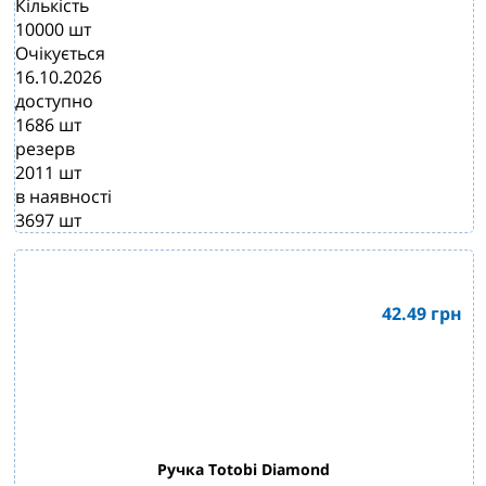
Кількість
10000
шт
Очікується
16.10.2026
доступно
1686
шт
резерв
2011
шт
в наявності
3697
шт
42.49
грн
Ручка Totobi Diamond