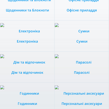
Щоденники та Блокноти
Офісне приладдя
Електроніка
Сумки
Дім та відпочинок
Парасолі
Годинники
Персональні аксесуари