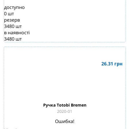
доступно
0
шт
резерв
3480
шт
в наявності
3480
шт
26.31
грн
Ручка Totobi Bremen
2020-01
Ошибка!