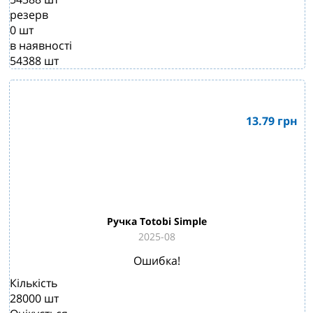
резерв
0
шт
в наявності
54388
шт
13.79
грн
Ручка Totobi Simple
2025-08
Ошибка!
Кількість
28000
шт