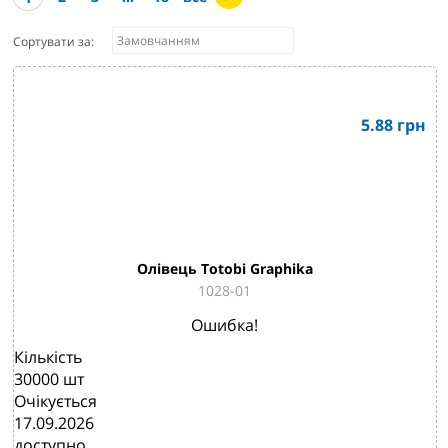
Сортувати за:
5.88
грн
Олівець Totobi Graphika
1028-01
Ошибка!
Кількість
30000
шт
Очікується
17.09.2026
доступно