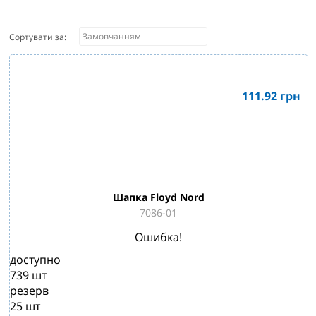
Сортувати за:
111.92
грн
Шапка Floyd Nord
7086-01
Ошибка!
доступно
739
шт
резерв
25
шт