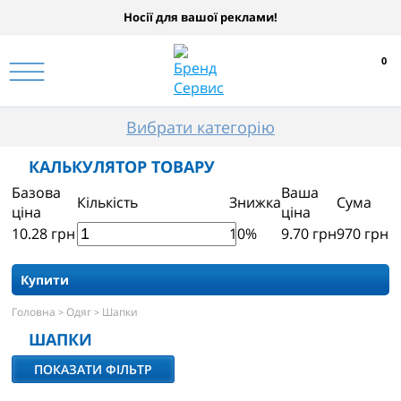
Носії для вашої реклами!
0
Вибрати категорію
КАЛЬКУЛЯТОР ТОВАРУ
Базова
Ваша
Кількість
Знижка
Сума
ціна
ціна
10.28
грн
10%
9.70
грн
970
грн
Купити
Головна
Одяг
Шапки
>
>
ШАПКИ
ПОКАЗАТИ ФІЛЬТР