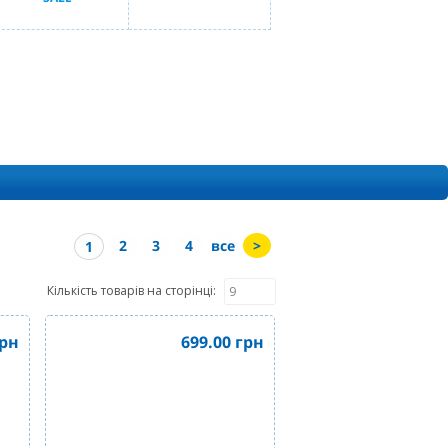
2
3
4
все
>
1
Кількість товарів на сторінці:
рн
699.00
грн