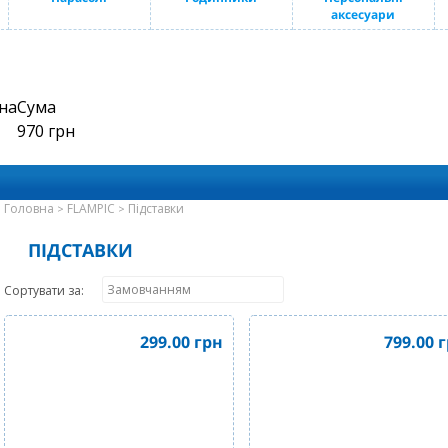
аксесуари
на
Сума
970
грн
Головна
FLAMPIC
Підставки
>
>
ПІДСТАВКИ
Сортувати за:
299.00
грн
799.00
г