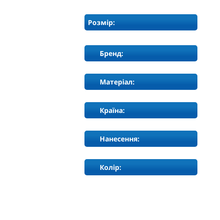
Розмір:
Бренд:
Матеріал:
Країна:
Нанесення:
Колір: