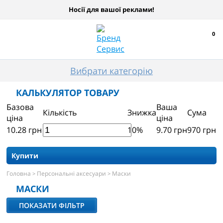
Носії для вашої реклами!
0
Вибрати категорію
КАЛЬКУЛЯТОР ТОВАРУ
Базова
Ваша
Кількість
Знижка
Сума
ціна
ціна
10.28
грн
10%
9.70
грн
970
грн
Купити
Головна
Персональні аксесуари
Маски
>
>
МАСКИ
ПОКАЗАТИ ФІЛЬТР