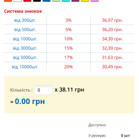
Система знижок
від 300шт.
3%
36,97 грн.
від 500шт.
5%
36,20 грн.
від 1000шт.
10%
34,30 грн.
від 3000шт.
15%
32,39 грн.
від 5000шт.
17%
31,63 грн.
від 10000шт.
20%
30,49 грн.
х
38.11
грн
Кількість
:
0.00
грн
=
Доступно:
0
шт
У резерві:
0
шт