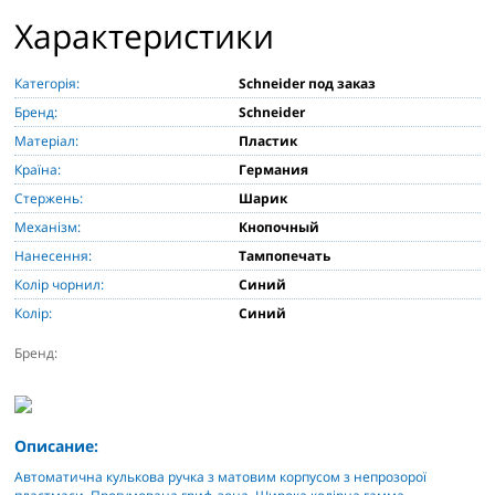
Характеристики
Категорія:
Schneider под заказ
Бренд:
Schneider
Матеріал:
Пластик
Країна:
Германия
Стержень:
Шарик
Механізм:
Кнопочный
Нанесення:
Тампопечать
Колір чорнил:
Синий
Колір:
Синий
Бренд:
Описание:
Автоматична кулькова ручка з матовим корпусом з непрозорої