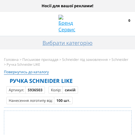
Носії для вашої реклами!
0
Вибрати категорію
Головна
Письмове приладдя
Schneider під замовлення
Schneider
>
>
>
> Ручка Schneider LIKE
Повернутись до каталогу
РУЧКА SCHNEIDER LIKE
Артикул:
S936503
Колір:
синій
Нанесення логотипу від:
100 шт.