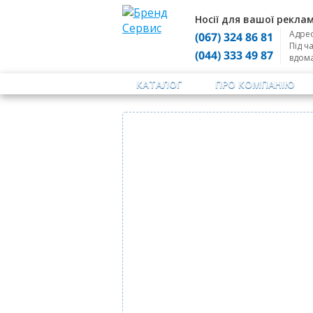
Носії для вашої реклам
Адрес
(067) 324 86 81
Під ч
(044) 333 49 87
вдом
КАТАЛОГ
ПРО КОМПАНІЮ