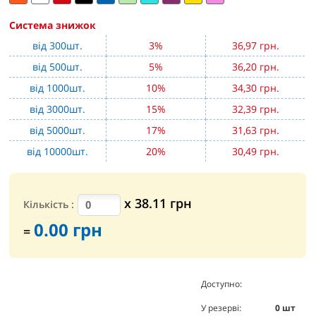
Система знижок
від 300шт.
3%
36,97 грн.
від 500шт.
5%
36,20 грн.
від 1000шт.
10%
34,30 грн.
від 3000шт.
15%
32,39 грн.
від 5000шт.
17%
31,63 грн.
від 10000шт.
20%
30,49 грн.
х
38.11
грн
Кількість
:
0.00
грн
=
Доступно:
0
шт
У резерві:
0
шт