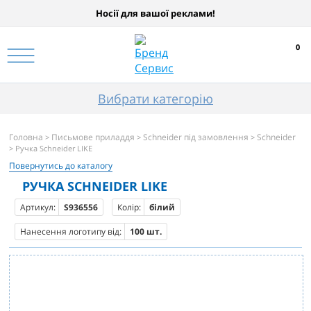
Носії для вашої реклами!
0
Вибрати категорію
Головна
Письмове приладдя
Schneider під замовлення
Schneider
>
>
>
> Ручка Schneider LIKE
Повернутись до каталогу
РУЧКА SCHNEIDER LIKE
Артикул:
S936556
Колір:
білий
Нанесення логотипу від:
100 шт.