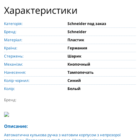
Характеристики
Категорія:
Schneider под заказ
Бренд:
Schneider
Матеріал:
Пластик
Країна:
Германия
Стержень:
Шарик
Механізм:
Кнопочный
Нанесення:
Тампопечать
Колір чорнил:
Синий
Колір:
Белый
Бренд:
Описание:
Автоматична кулькова ручка з матовим корпусом з непрозорої