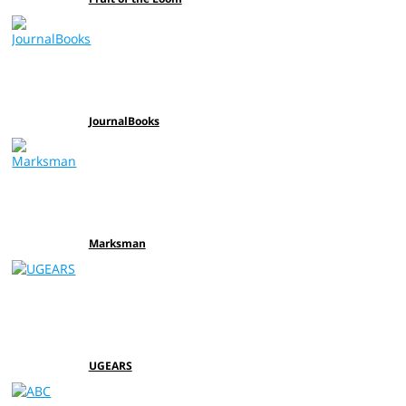
JournalBooks
Marksman
UGEARS