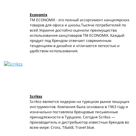
Economix
TM ECONOMIX - это полный ассортимент канцелярских
товаров для офиса и школы.
Тысячи потребителей по
всей Украине достойно оценили преимущества
использования канцтоваров TM ECONOMIX. Каждый
продукт под брендом отвечает современным
тенденциям в дизайне и отличается легкостью и
удобством использования.
Scrikss
Scrikss является лидером на турецком рынке пишущих
инструментов. Компания была основана в 1963 году и
изначально поставляла брендовые письменные
принадлежности в Турциию. Сегодня Scrikss —
производитель и дистрибьютор известных брендов во
всем мире: Cross, Tibaldi, Travel blue.