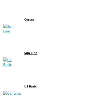
Cosset
Sun Line
US Basic