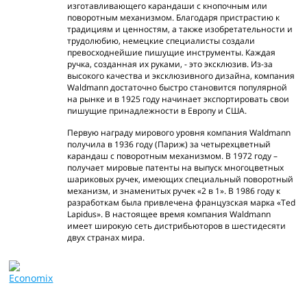
изготавливающего карандаши с кнопочным или
поворотным механизмом. Благодаря пристрастию к
традициям и ценностям, а также изобретательности и
трудолюбию, немецкие специалисты создали
превосходнейшие пишущие инструменты. Каждая
ручка, созданная их руками, - это эксклюзив. Из-за
высокого качества и эксклюзивного дизайна, компания
Waldmann достаточно быстро становится популярной
на рынке и в 1925 году начинает экспортировать свои
пишущие принадлежности в Европу и США.
Первую награду мирового уровня компания Waldmann
получила в 1936 году (Париж) за четырехцветный
карандаш с поворотным механизмом. В 1972 году –
получает мировые патенты на выпуск многоцветных
шариковых ручек, имеющих специальный поворотный
механизм, и знаменитых ручек «2 в 1». В 1986 году к
разработкам была привлечена французская марка «Ted
Lapidus». В настоящее время компания Waldmann
имеет широкую сеть дистрибьюторов в шестидесяти
двух странах мира.