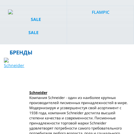
FLAMPIC
SALE
БРЕНДЫ
Schneider
Компания Schneider - один из наиболее крупных
производителей писменных принадлежностей в мире.
Модернизируя и усовершенстуя свой асортимент с
1938 года, компания Schneider достигла высшей
степени качества и современности. Писменные
принадлежности торговой марки Schneider
удовлетворят потребности самого требовательного
потребителя любого возраста, пола и социального