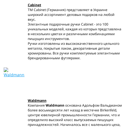
Cabinet
TM Cabinet (Германия) представляет в Украине
широкий ассортимент деловых подарков на любой
вкус.
Элегантные подарочные ручки Cabinet - это 100
уникальных моделей, каждая из которых представлена
в нескольких цветах и различными комбинациями
пишущих инструментов.
Ручки изготовлены из высококачественного цельного
металла, покрытые лаком, декоративные детали
хромированы. Все ручки комплектуемые элегантными
брендированными футлярами.
Waldmann
Компания
Waldmann
основана Адольфом Вальдманом
более восьмидесяти лет назад в местечке Birkenfeld,
центре ювелирной промышленности Германии, что и
определило высокий класс выпускаемых пишущих
принадлежностей. Начиналось все с маленького цеха,