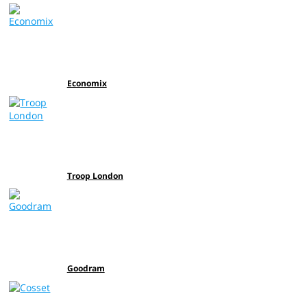
Economiх
Troop London
Goodram