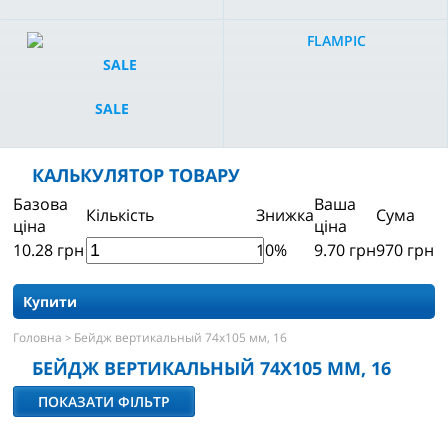
FLAMPIC
SALE
КАЛЬКУЛЯТОР ТОВАРУ
Базова
Ваша
Кількість
Знижка
Сума
ціна
ціна
10.28
грн
10%
9.70
грн
970
грн
Купити
Головна
Бейдж вертикальный 74х105 мм, 16
>
БЕЙДЖ ВЕРТИКАЛЬНЫЙ 74Х105 ММ, 16
ПОКАЗАТИ ФІЛЬТР