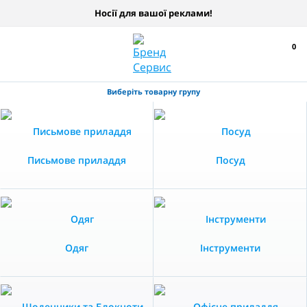
Носії для вашої реклами!
0
Виберіть товарну групу
Письмове приладдя
Посуд
Одяг
Інструменти