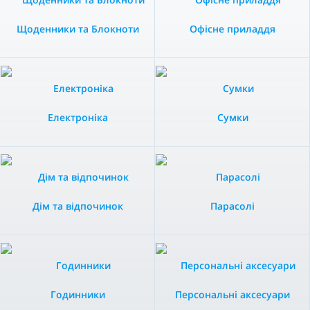
Щоденники та Блокноти
Офісне приладдя
Електроніка
Сумки
Дім та відпочинок
Парасолі
Годинники
Персональні аксесуари