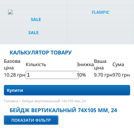
FLAMPIC
SALE
КАЛЬКУЛЯТОР ТОВАРУ
Базова
Ваша
Кількість
Знижка
Сума
ціна
ціна
10.28
грн
10%
9.70
грн
970
грн
Купити
Головна
Бейдж вертикальный 74х105 мм, 24
>
БЕЙДЖ ВЕРТИКАЛЬНЫЙ 74Х105 ММ, 24
ПОКАЗАТИ ФІЛЬТР