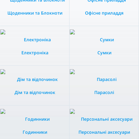
Щоденники та Блокноти
Офісне приладдя
Електроніка
Сумки
Дім та відпочинок
Парасолі
Годинники
Персональні аксесуари