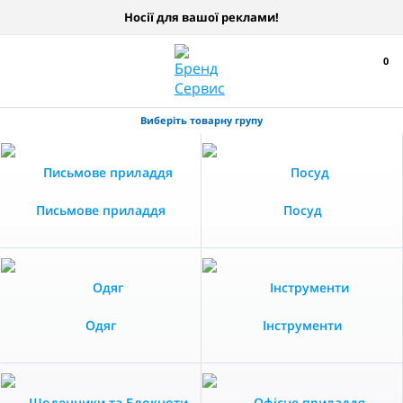
Носії для вашої реклами!
0
Виберіть товарну групу
Письмове приладдя
Посуд
Одяг
Інструменти