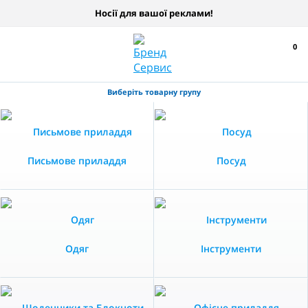
Носії для вашої реклами!
0
Виберіть товарну групу
Письмове приладдя
Посуд
Одяг
Інструменти