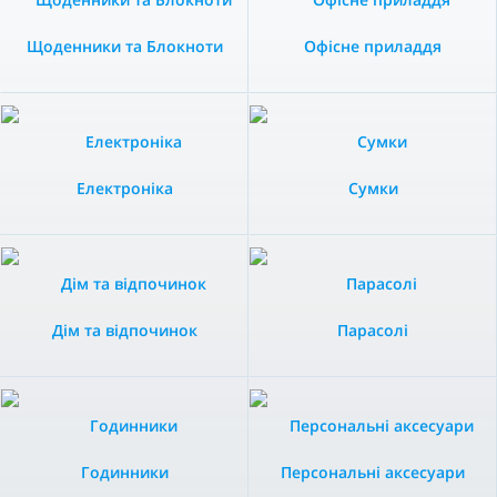
Щоденники та Блокноти
Офісне приладдя
Електроніка
Сумки
Дім та відпочинок
Парасолі
Годинники
Персональні аксесуари