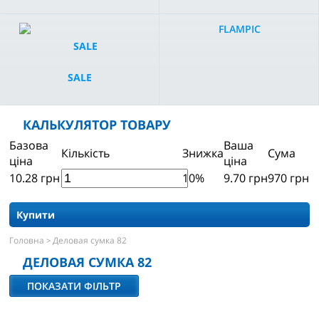
FLAMPIC
SALE
КАЛЬКУЛЯТОР ТОВАРУ
Базова
Ваша
Кількість
Знижка
Сума
ціна
ціна
10.28
грн
10%
9.70
грн
970
грн
Купити
Головна
Деловая сумка 82
>
ДЕЛОВАЯ СУМКА 82
ПОКАЗАТИ ФІЛЬТР