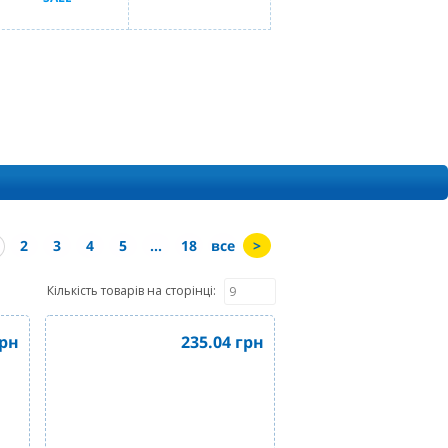
2
3
4
5
...
18
все
>
Кількість товарів на сторінці:
рн
235.04
грн