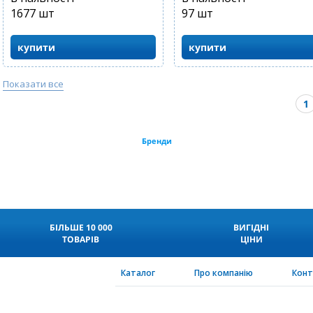
1677
шт
97
шт
купити
купити
Показати все
1
Бренди
БІЛЬШЕ 10 000
ВИГІДНІ
ТОВАРІВ
ЦІНИ
Каталог
Про компанію
Кон