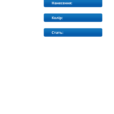
Нанесення:
Колір:
Стать: