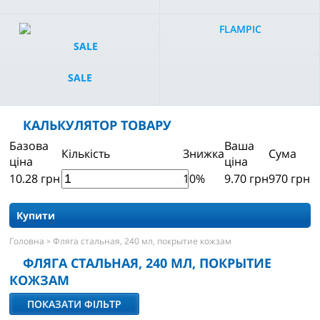
FLAMPIC
SALE
КАЛЬКУЛЯТОР ТОВАРУ
Базова
Ваша
Кількість
Знижка
Сума
ціна
ціна
10.28
грн
10%
9.70
грн
970
грн
Купити
Головна
Фляга стальная, 240 мл, покрытие кожзам
>
ФЛЯГА СТАЛЬНАЯ, 240 МЛ, ПОКРЫТИЕ
КОЖЗАМ
ПОКАЗАТИ ФІЛЬТР