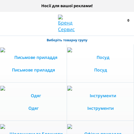
Носії для вашої реклами!
0
Виберіть товарну групу
Письмове приладдя
Посуд
Одяг
Інструменти