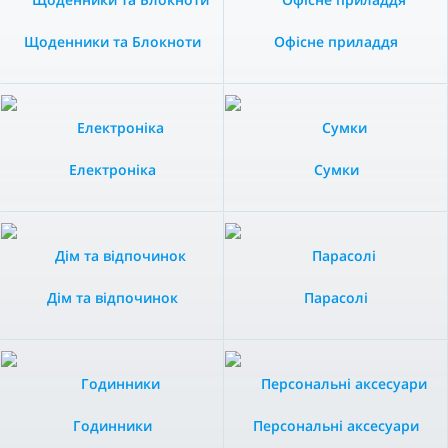
Щоденники та Блокноти
Офісне приладдя
Електроніка
Сумки
Дім та відпочинок
Парасолі
Годинники
Персональні аксесуари