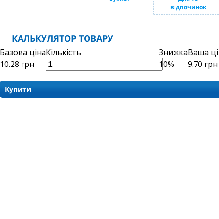
відпочинок
КАЛЬКУЛЯТОР ТОВАРУ
Базова ціна
Кількість
Знижка
Ваша ці
10.28
грн
10%
9.70
грн
Купити