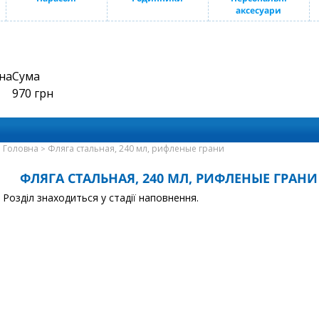
аксесуари
на
Сума
970
грн
Головна
Фляга стальная, 240 мл, рифленые грани
>
ФЛЯГА СТАЛЬНАЯ, 240 МЛ, РИФЛЕНЫЕ ГРАНИ
Розділ знаходиться у стадії наповнення.