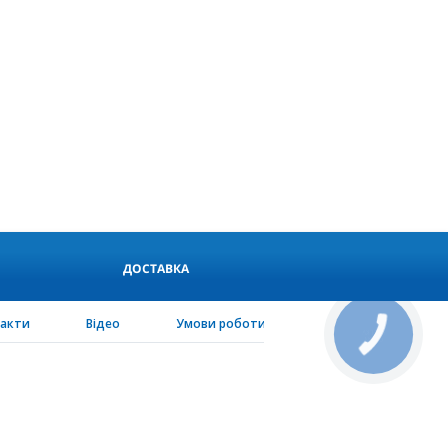
ДОСТАВКА
такти
Відео
Умови роботи
PEN-configurator
КНОПКА
СВЯЗИ