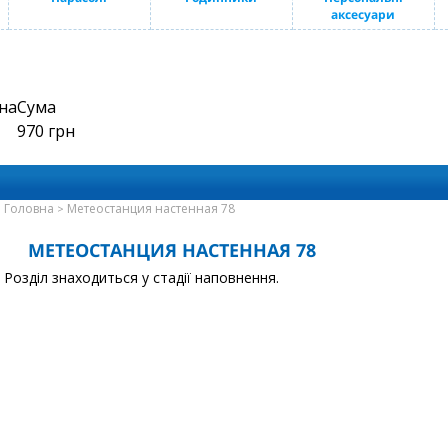
аксесуари
на
Сума
970
грн
Головна
Метеостанция настенная 78
>
МЕТЕОСТАНЦИЯ НАСТЕННАЯ 78
Розділ знаходиться у стадії наповнення.