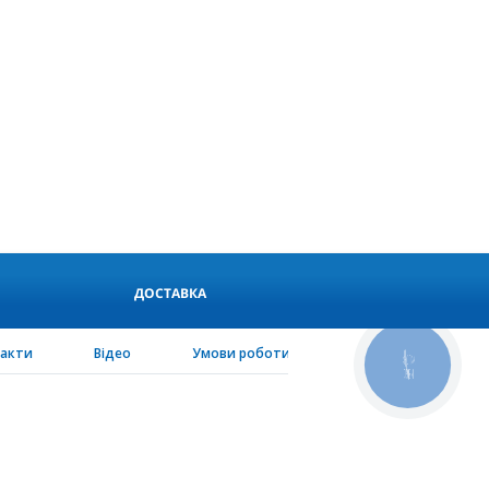
ДОСТАВКА
такти
Відео
Умови роботи
PEN-configurator
КНОПКА
СВЯЗИ