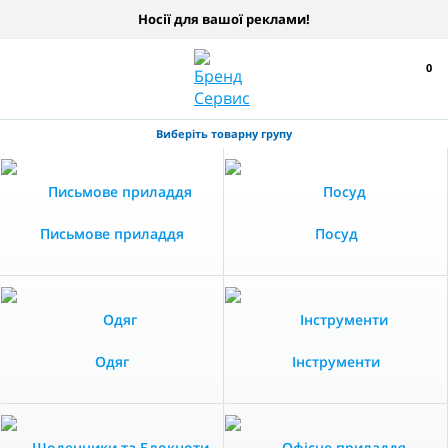
Носії для вашої реклами!
0
Виберіть товарну групу
Письмове приладдя
Посуд
Одяг
Інструменти