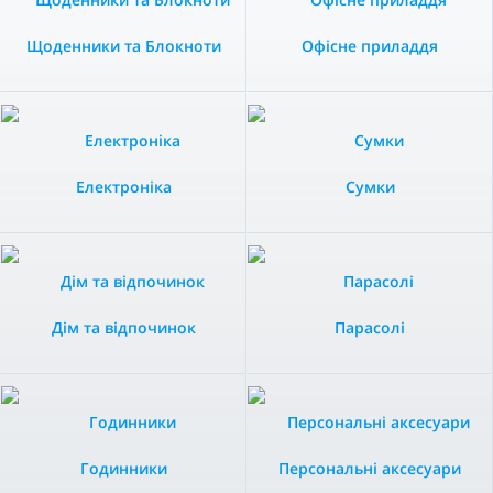
Щоденники та Блокноти
Офісне приладдя
Електроніка
Сумки
Дім та відпочинок
Парасолі
Годинники
Персональні аксесуари