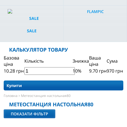
FLAMPIC
SALE
КАЛЬКУЛЯТОР ТОВАРУ
Базова
Ваша
Кількість
Знижка
Сума
ціна
ціна
10.28
грн
10%
9.70
грн
970
грн
Купити
Головна
Метеостанция настольная80
>
МЕТЕОСТАНЦИЯ НАСТОЛЬНАЯ80
ПОКАЗАТИ ФІЛЬТР