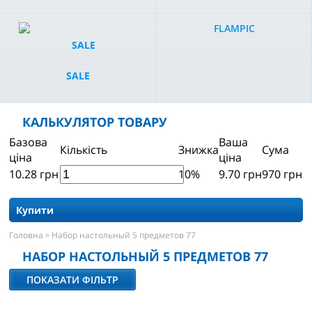
FLAMPIC
SALE
КАЛЬКУЛЯТОР ТОВАРУ
Базова
Ваша
Кількість
Знижка
Сума
ціна
ціна
10.28
грн
10%
9.70
грн
970
грн
Купити
Головна
Набор настольный 5 предметов 77
>
НАБОР НАСТОЛЬНЫЙ 5 ПРЕДМЕТОВ 77
ПОКАЗАТИ ФІЛЬТР