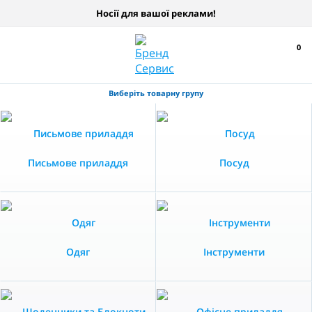
Носії для вашої реклами!
0
Виберіть товарну групу
Письмове приладдя
Посуд
Одяг
Інструменти