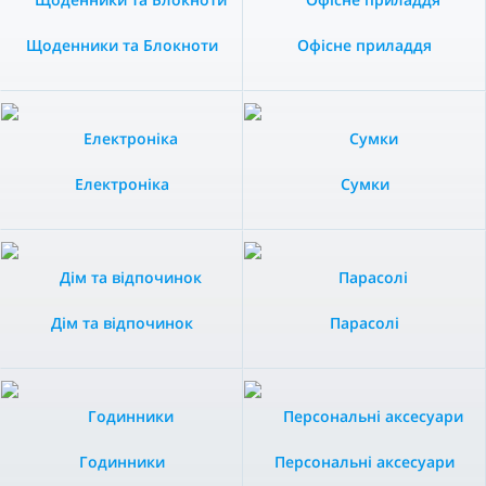
Щоденники та Блокноти
Офісне приладдя
Електроніка
Сумки
Дім та відпочинок
Парасолі
Годинники
Персональні аксесуари