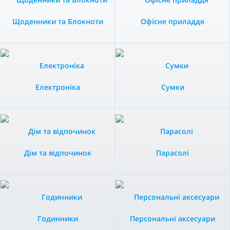
Щоденники та Блокноти
Офісне приладдя
Електроніка
Сумки
Дім та відпочинок
Парасолі
Годинники
Персональні аксесуари