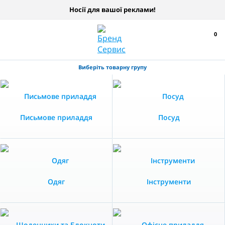
Носії для вашої реклами!
0
Виберіть товарну групу
Письмове приладдя
Посуд
Одяг
Інструменти