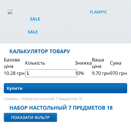
FLAMPIC
SALE
КАЛЬКУЛЯТОР ТОВАРУ
Базова
Ваша
Кількість
Знижка
Сума
ціна
ціна
10.28
грн
10%
9.70
грн
970
грн
Купити
Головна
Набор настольный 7 предметов 18
>
НАБОР НАСТОЛЬНЫЙ 7 ПРЕДМЕТОВ 18
ПОКАЗАТИ ФІЛЬТР