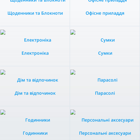
Щоденники та Блокноти
Офісне приладдя
Електроніка
Сумки
Дім та відпочинок
Парасолі
Годинники
Персональні аксесуари