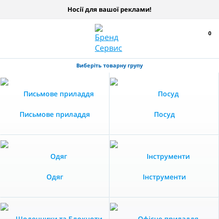
Носії для вашої реклами!
0
Виберіть товарну групу
Письмове приладдя
Посуд
Одяг
Інструменти