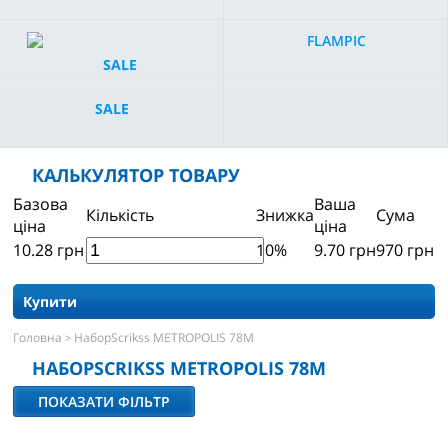
FLAMPIC
SALE
КАЛЬКУЛЯТОР ТОВАРУ
Базова
Ваша
Кількість
Знижка
Сума
ціна
ціна
10.28
грн
10%
9.70
грн
970
грн
Купити
Головна
НаборScrikss METROPOLIS 78M
>
НАБОРSCRIKSS METROPOLIS 78M
ПОКАЗАТИ ФІЛЬТР